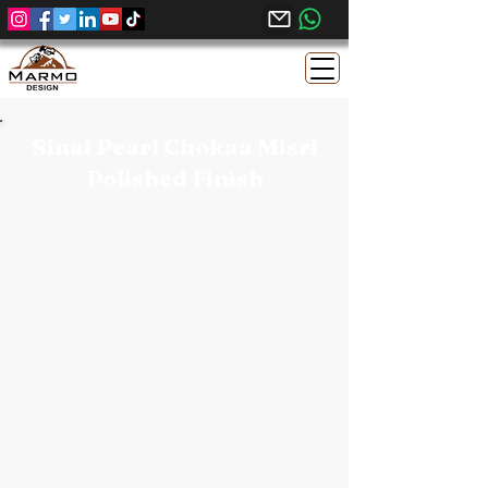
Sinai Pearl Chokaa Misri
Polished Finish