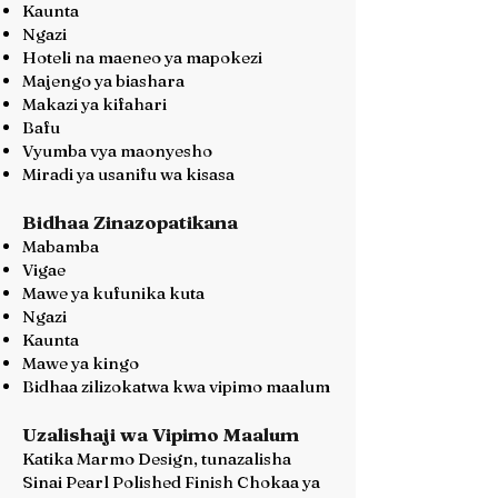
Kaunta
Ngazi
Hoteli na maeneo ya mapokezi
Majengo ya biashara
Makazi ya kifahari
Bafu
Vyumba vya maonyesho
Miradi ya usanifu wa kisasa
Bidhaa Zinazopatikana
Mabamba
Vigae
Mawe ya kufunika kuta
Ngazi
Kaunta
Mawe ya kingo
Bidhaa zilizokatwa kwa vipimo maalum
Uzalishaji wa Vipimo Maalum
Katika Marmo Design, tunazalisha
Sinai Pearl Polished Finish Chokaa ya