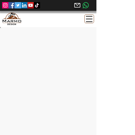
Verdi Ghazal Granite Misri