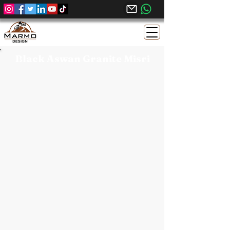
Black Aswan Granite Misri