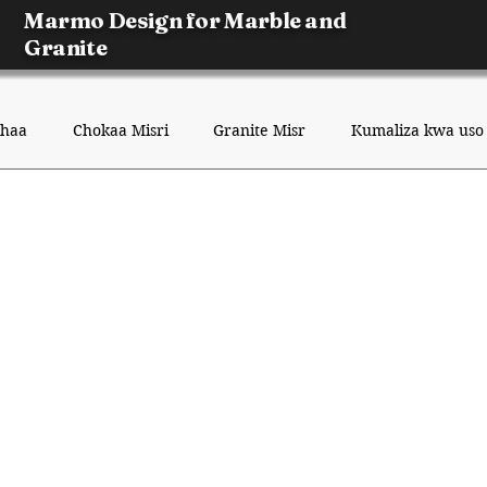
Marmo Design for Marble and
Granite
dhaa
Chokaa Misri
Granite Misr
Kumaliza kwa uso