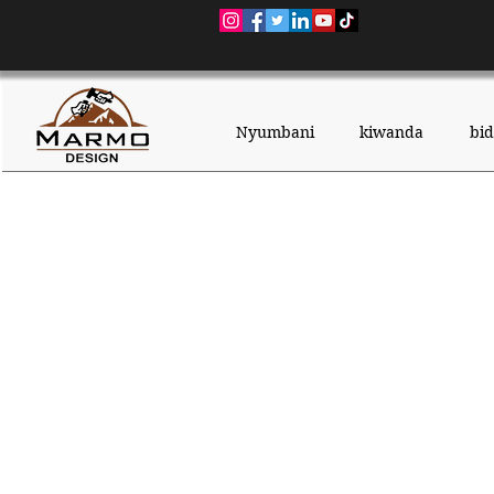
Nyumbani
kiwanda
bi