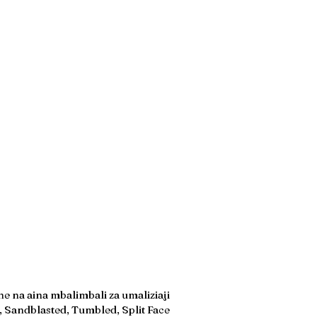
 na aina mbalimbali za umaliziaji
, Sandblasted, Tumbled, Split Face