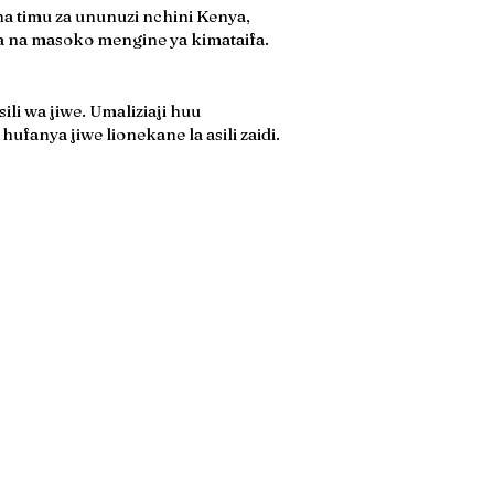
a timu za ununuzi nchini Kenya,
 na masoko mengine ya kimataifa.
i wa jiwe. Umaliziaji huu
fanya jiwe lionekane la asili zaidi.