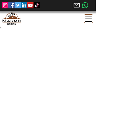
Melly Grey Dark Chokaa Misri - Acid
Wash Finish